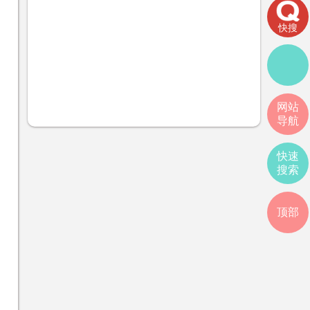
快搜
网站
导航
快速
搜索
顶部