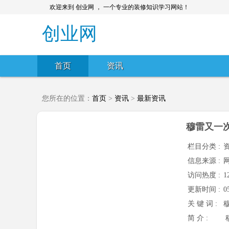
欢迎来到 创业网 ， 一个专业的装修知识学习网站！
创业网
首页
资讯
您所在的位置：
首页
>
资讯
>
最新资讯
穆雷又一
栏目分类 :
信息来源 :
访问热度 :
1
更新时间 :
0
关 键 词 :
简 介 :