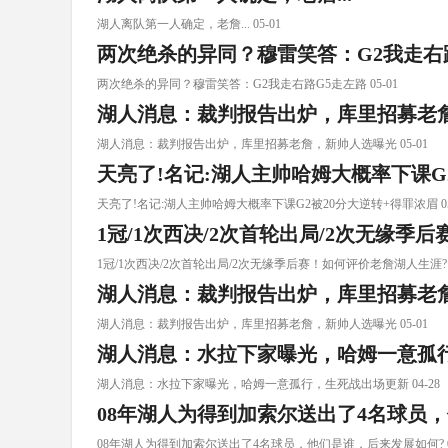
湖人离队第一人确定，老詹... 05-01
两次绝杀的异同？穆雷笑答：G2我走右
两次绝杀的异同？穆雷笑答：G2我走右路G5走左路 05-01
湖人消息：裁判报告出炉，库里招募老
湖人消息：裁判报告出炉，库里招募老詹，新帅人选曝光 05-01
天亮了!名记:湖人主帅哈姆大概率下课G
天亮了!名记:湖人主帅哈姆大概率下课G2被20分大逆转+得罪浓眉 05
1冠/1次西决/2次首轮出局/2次无缘季
1冠/1次西决/2次首轮出局/2次无缘季后赛！如何评价老詹湖人生涯? 0
湖人消息：裁判报告出炉，库里招募老
湖人消息：裁判报告出炉，库里招募老詹，新帅人选曝光 05-01
湖人消息：水拉下家曝光，哈姆一意孤
湖人消息：水拉下家曝光，哈姆一意孤行，生死战出场更新 04-28
08年湖人为得到加索尔送出了4名球员
08年湖人为得到加索尔送出了4名球员，他们是谁，后来发展如何? 04