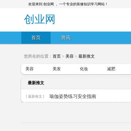
欢迎来到 创业网 ， 一个专业的装修知识学习网站！
创业网
首页
资讯
您所在的位置：
首页
>
美容
>
最新推文
美容
美发
化妆
减肥
最新推文
瑜伽姿势练习安全指南
[ 最新推文 ]