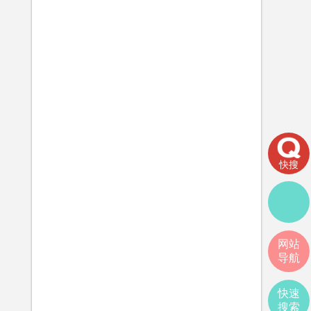
快搜
网站
导航
快速
搜索