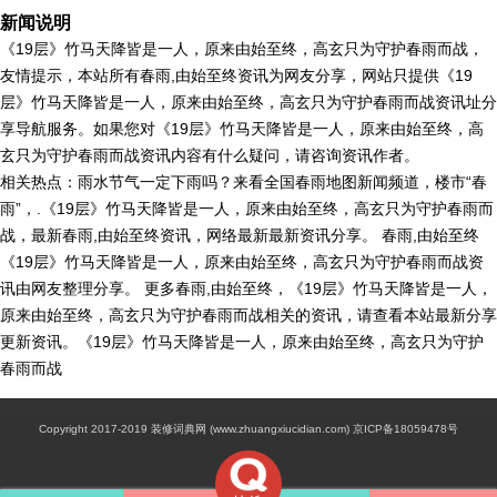
新闻说明
《19层》竹马天降皆是一人，原来由始至终，高玄只为守护春雨而战，
友情提示，本站所有春雨,由始至终资讯为网友分享，网站只提供《19
层》竹马天降皆是一人，原来由始至终，高玄只为守护春雨而战资讯址分
享导航服务。如果您对《19层》竹马天降皆是一人，原来由始至终，高
玄只为守护春雨而战资讯内容有什么疑问，请咨询资讯作者。
相关热点：雨水节气一定下雨吗？来看全国春雨地图新闻频道，楼市“春
雨”，.《19层》竹马天降皆是一人，原来由始至终，高玄只为守护春雨而
战，最新春雨,由始至终资讯，网络最新最新资讯分享。 春雨,由始至终
《19层》竹马天降皆是一人，原来由始至终，高玄只为守护春雨而战资
讯由网友整理分享。 更多春雨,由始至终，《19层》竹马天降皆是一人，
原来由始至终，高玄只为守护春雨而战相关的资讯，请查看本站最新分享
更新资讯。《19层》竹马天降皆是一人，原来由始至终，高玄只为守护
春雨而战
Copyright 2017-2019 装修词典网 (www.zhuangxiucidian.com) 京ICP备18059478号