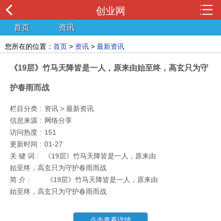
创业网
首页
资讯
您所在的位置：
首页
>
资讯
>
最新资讯
《19层》竹马天降皆是一人，原来由始至终，高玄只为守
护春雨而战
栏目分类 :
资讯 > 最新资讯
信息来源 :
网络分享
访问热度 :
151
更新时间 :
01-27
关 键 词 :
《19层》竹马天降皆是一人，原来由
始至终，高玄只为守护春雨而战
简 介 :
《19层》竹马天降皆是一人，原来由
始至终，高玄只为守护春雨而战
点击查看详情