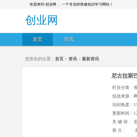
欢迎来到 创业网 ， 一个专业的装修知识学习网站！
创业网
首页
资讯
您所在的位置：
首页
>
资讯
>
最新资讯
尼古拉斯
栏目分类 :
信息来源 :
访问热度 :
1
更新时间 :
1
关 键 词 :
简 介 :