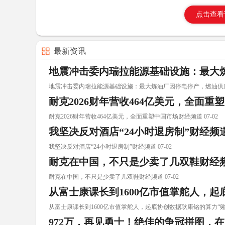
点击查看
最新资讯
地震冲击委内瑞拉能源基础设施：最大
地震冲击委内瑞拉能源基础设施：最大炼油厂因停电停产，燃油供应前景
耐克2026财年营收464亿美元，全面
耐克2026财年营收464亿美元，全面重塑中国市场财经频道 07-02
我坚决反对酒店“24小时退房制”财经频
我坚决反对酒店“24小时退房制”财经频道 07-02
耐克在中国，不只是少卖了几双鞋财经
耐克在中国，不只是少卖了几双鞋财经频道 07-02
从富士康课长到1600亿市值掌舵人，
从富士康课长到1600亿市值掌舵人，起底协创数据耿康铭的算力“赌局 
972万，再见勇士！绝佳的争冠拼图，