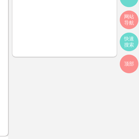
网站
导航
快速
搜索
顶部