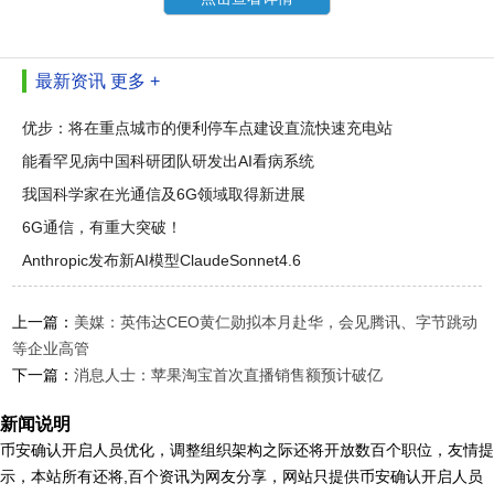
最新资讯
更多 +
优步：将在重点城市的便利停车点建设直流快速充电站
能看罕见病中国科研团队研发出AI看病系统
我国科学家在光通信及6G领域取得新进展
6G通信，有重大突破！
Anthropic发布新AI模型ClaudeSonnet4.6
上一篇：
美媒：英伟达CEO黄仁勋拟本月赴华，会见腾讯、字节跳动
等企业高管
下一篇：
消息人士：苹果淘宝首次直播销售额预计破亿
新闻说明
币安确认开启人员优化，调整组织架构之际还将开放数百个职位，友情提
示，本站所有还将,百个资讯为网友分享，网站只提供币安确认开启人员