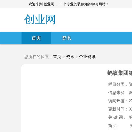
欢迎来到 创业网 ， 一个专业的装修知识学习网站！
创业网
首页
资讯
您所在的位置：
首页
>
资讯
>
企业资讯
蚂蚁集团第
栏目分类 :
信息来源 :
访问热度 :
2
更新时间 :
0
关 键 词 :
简 介 :