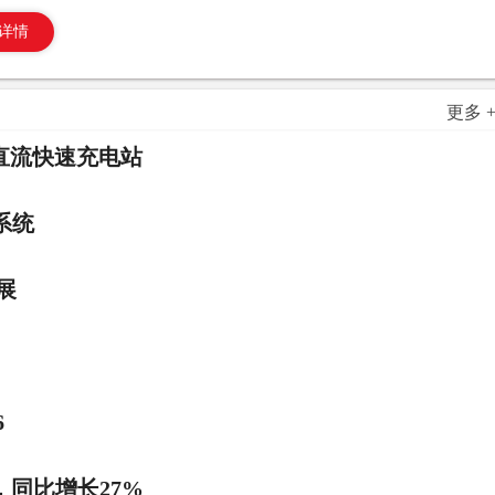
详情
更多 
直流快速充电站
系统
展
6
，同比增长27%