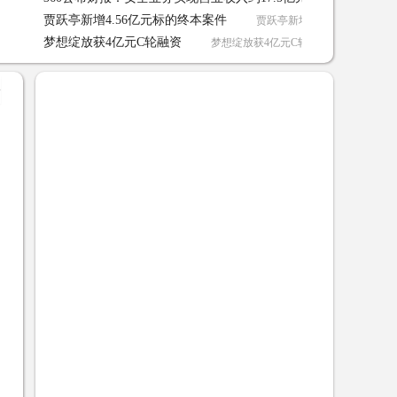
贾跃亭新增4.56亿元标的终本案件
贾跃亭新增4.56亿元标的终本案件
梦想绽放获4亿元C轮融资
梦想绽放获4亿元C轮融资 01-19
+