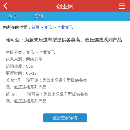
创业网
首页
资讯
您所在的位置：
首页
>
资讯
>
企业资讯
瑞可达：为蔚来乐道车型提供各类高、低压连接系列产品
栏目分类 :
资讯 > 企业资讯
信息来源 :
网络分享
访问热度 :
556
更新时间 :
05-17
关 键 词 :
瑞可达：为蔚来乐道车型提供各类
高、低压连接系列产品
简 介 :
瑞可达：为蔚来乐道车型提供各类
高、低压连接系列产品
点击查看详情