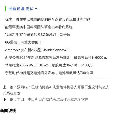
最新资讯
更多 +
优步：将在重点城市的便利停车点建设直流快速充电站
能看罕见病中国科研团队研发出AI看病系统
我国科学家在光通信及6G领域取得新进展
6G通信，有重大突破！
Anthropic发布新AI模型ClaudeSonnet4.6
西安公布2024年新能源汽车补贴发放细则，最高补贴可达6000元
苹果推出AppleWatchUltra2，续航可达36小时，6499元
宁德时代神行超充电池海外发布，电池续航可达700公里
上一篇：
汤姆猫：已就汤姆猫AI儿童陪伴机器人开展工业设计与嵌入
式系统开发
下一篇：
丰田、本田和日产据悉考虑合作开发汽车软件
新闻说明