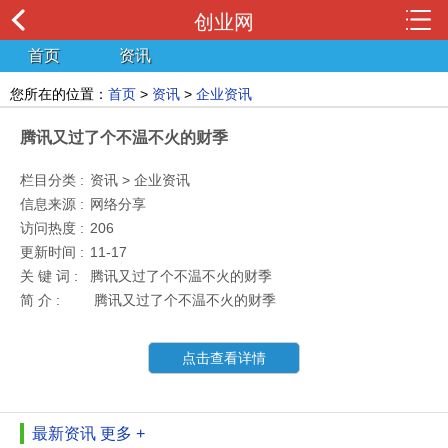
创业网
首页
资讯
您所在的位置：
首页
>
资讯
>
企业资讯
腾讯又过了个不温不火的财季
栏目分类 :
资讯 > 企业资讯
信息来源 :
网络分享
访问热度 :
206
更新时间 :
11-17
关 键 词 :
腾讯又过了个不温不火的财季
简 介 :
腾讯又过了个不温不火的财季
点击查看详情
最新资讯
更多 +