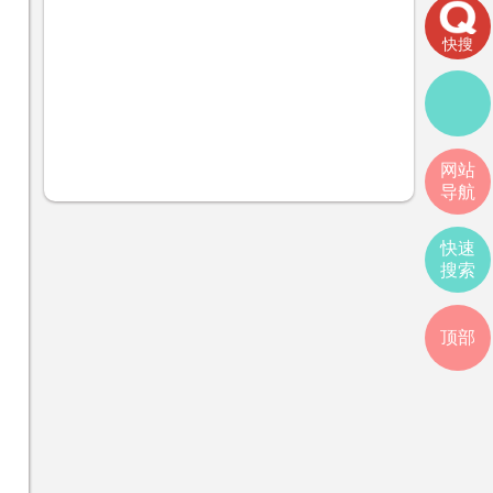
快搜
网站
导航
快速
搜索
顶部