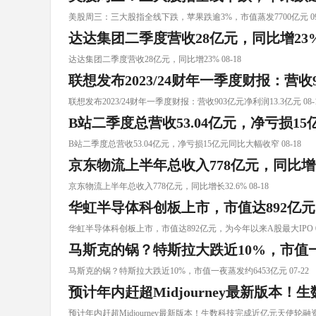
美股周三：三大股指全线下跌，苹果跌逾3%，市值蒸发7700亿元 09-
达达集团二季度营收28亿元，同比增23
达达集团二季度营收28亿元，同比增23% 08-18
联想发布2023/24财年一季度财报：营收9
联想发布2023/24财年一季度财报：营收903亿元净利润13.3亿元 08-
B站二季度总营收53.04亿元，净亏损1
B站二季度总营收53.04亿元，净亏损15亿元同比大幅收窄 08-18
京东物流上半年总收入778亿元，同比增长
京东物流上半年总收入778亿元，同比增长32.6% 08-18
华虹半导体科创板上市，市值达892亿元
华虹半导体科创板上市，市值达892亿元，为今年以来A股最大IPO 08
马斯克的锅？特斯拉大跌近10%，市值一
马斯克的锅？特斯拉大跌近10%，市值一夜蒸发约6453亿元 07-22
预计年内赶超Midjourney最新版本
预计年内赶超Midjourney最新版本！生数科技完成近亿元天使轮融资 0