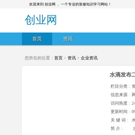
欢迎来到 创业网 ， 一个专业的装修知识学习网站！
创业网
首页
资讯
您所在的位置：
首页
>
资讯
>
企业资讯
水滴发布二
栏目分类 :
信息来源 :
访问热度 :
2
更新时间 :
0
关 键 词 :
简 介 :